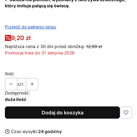
który imituje palącą się świecę.
Przejdź do pełnego opisu
9,20 zł
Najniższa cena z 30 dni przed obniżką:
12,99 zł
Promocja trwa do 31 sierpnia 2026
Ilość
szt.
Dostępność:
duża ilość
Dodaj do koszyka
Czas wysyłki:
24 godziny