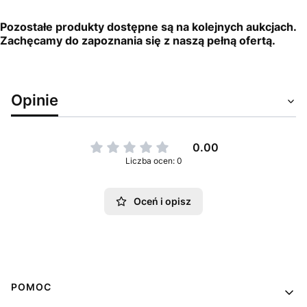
Pozostałe produkty dostępne są na kolejnych aukcjach.
Zachęcamy do zapoznania się z naszą pełną ofertą.
Opinie
0.00
Liczba ocen: 0
Oceń i opisz
Linki w stopce
POMOC