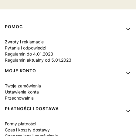
Linki w stopce
POMOC
Zwroty i reklamacje
Pytania i odpowiedzi
Regulamin do 4.01.2023
Regulamin aktualny od 5.01.2023
MOJE KONTO
Twoje zamówienia
Ustawienia konta
Przechowalnia
PŁATNOŚCI I DOSTAWA
Formy płatności
Czas i koszty dostawy
Czas realizacji zamówienia