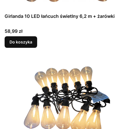
Girlanda 10 LED łańcuch świetlny 6,2 m + żarówki
Cena
58,99 zł
Do koszyka