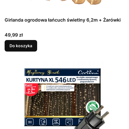
Girlanda ogrodowa łańcuch świetlny 6,2m + Żarówki
Cena
49,99 zł
Do koszyka