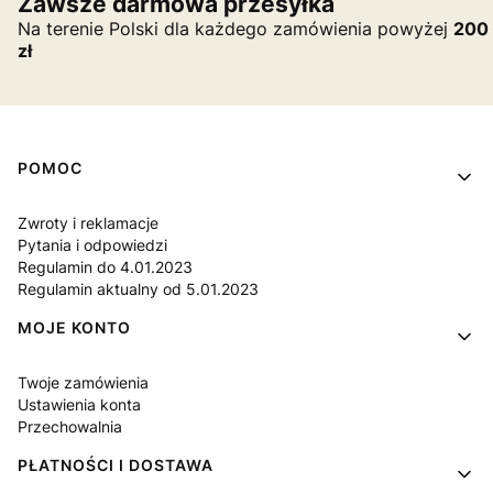
Zawsze darmowa przesyłka
Na terenie Polski dla każdego zamówienia powyżej
200
zł
Linki w stopce
POMOC
Zwroty i reklamacje
Pytania i odpowiedzi
Regulamin do 4.01.2023
Regulamin aktualny od 5.01.2023
MOJE KONTO
Twoje zamówienia
Ustawienia konta
Przechowalnia
PŁATNOŚCI I DOSTAWA