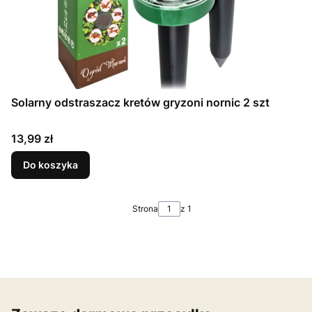
Solarny odstraszacz kretów gryzoni nornic 2 szt
Cena
13,99 zł
Do koszyka
Strona
z 1